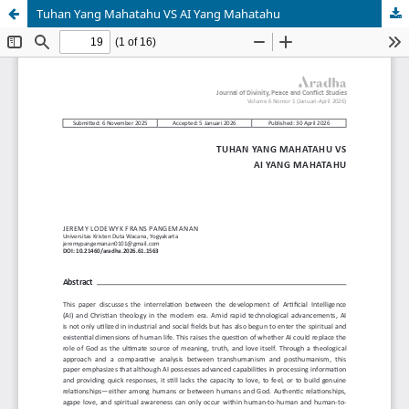
Tuhan Yang Mahatahu VS AI Yang Mahatahu