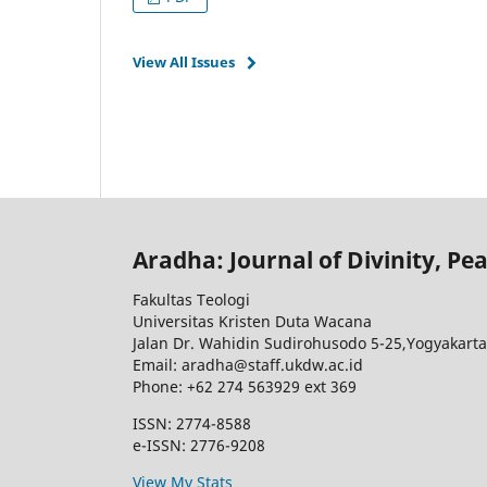
View All Issues
Aradha: Journal of Divinity, Pea
Fakultas Teologi
Universitas Kristen Duta Wacana
Jalan Dr. Wahidin Sudirohusodo 5-25,Yogyakarta
Email: aradha@staff.ukdw.ac.id
Phone: +62 274 563929 ext 369
ISSN: 2774-8588
e-ISSN: 2776-9208
View My Stats