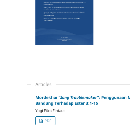
Articles
Mordekhai
“Sang Troublemaker”
: Penggunaan M
Bandung Terhadap Ester 3:1-15
Yogi Fitra Firdaus
PDF