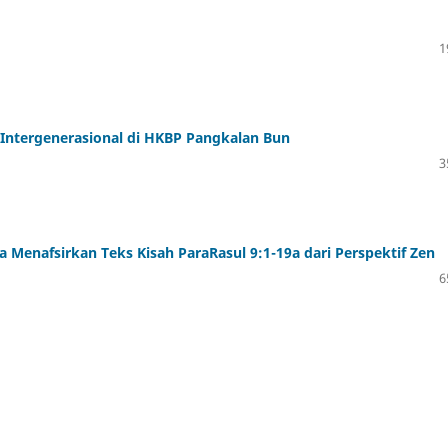
1
Intergenerasional di HKBP Pangkalan Bun
3
 Menafsirkan Teks Kisah ParaRasul 9:1-19a dari Perspektif Zen
6