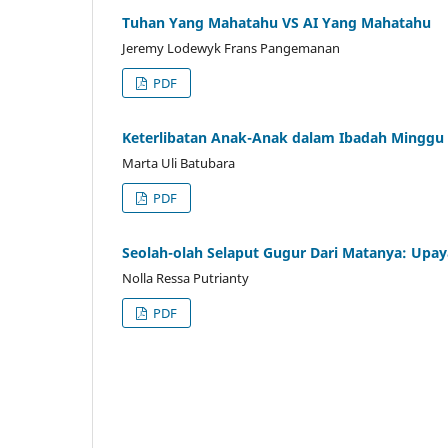
Tuhan Yang Mahatahu VS AI Yang Mahatahu
Jeremy Lodewyk Frans Pangemanan
PDF
Keterlibatan Anak-Anak dalam Ibadah Minggu 
Marta Uli Batubara
PDF
Seolah-olah Selaput Gugur Dari Matanya: Upaya
Nolla Ressa Putrianty
PDF