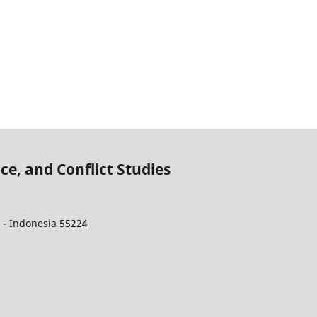
ce, and Conflict Studies
 - Indonesia 55224