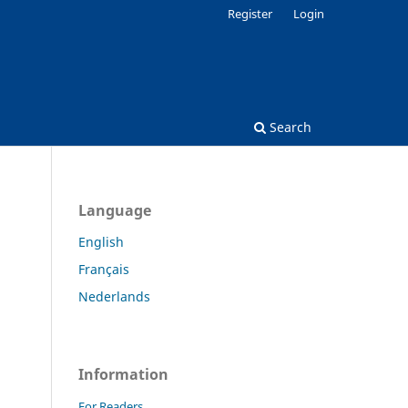
Register
Login
Search
Language
English
Français
Nederlands
Information
For Readers