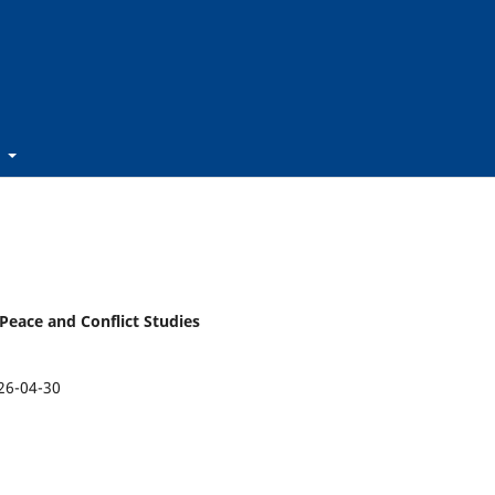
t
, Peace and Conflict Studies
26-04-30