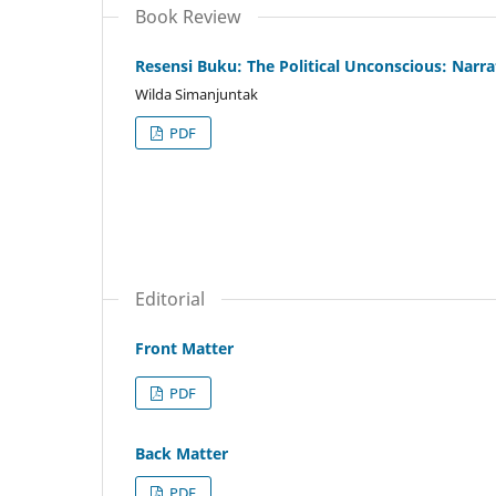
Book Review
Resensi Buku: The Political Unconscious: Narrat
Wilda Simanjuntak
PDF
Editorial
Front Matter
PDF
Back Matter
PDF