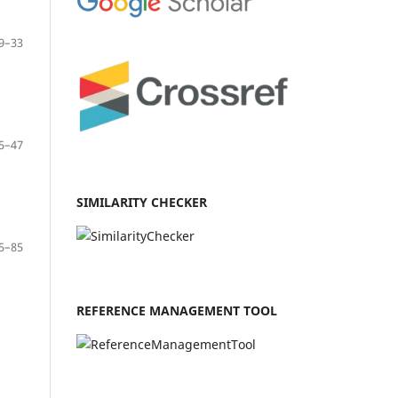
9–33
5–47
SIMILARITY CHECKER
5–85
REFERENCE MANAGEMENT TOOL